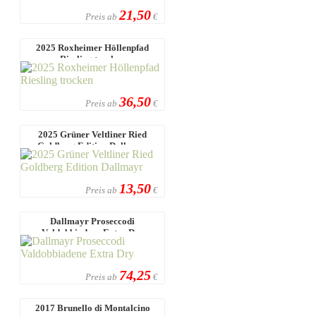
21,50
Preis ab
€
2025 Roxheimer Höllenpfad
Riesling trocken
36,50
Preis ab
€
2025 Grüner Veltliner Ried
Goldberg Edition Dallmayr
13,50
Preis ab
€
Dallmayr Proseccodi
Valdobbiadene Extra Dry
74,25
Preis ab
€
2017 Brunello di Montalcino