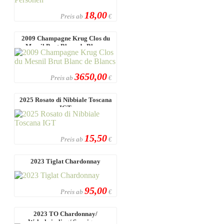
18,00
Preis ab
€
2009 Champagne Krug Clos du
Mesnil Brut Blanc de Blancs
3650,00
Preis ab
€
2025 Rosato di Nibbiale Toscana
IGT
15,50
Preis ab
€
2023 Tiglat Chardonnay
95,00
Preis ab
€
2023 TO Chardonnay/
Welschriesling/ Sauvignon