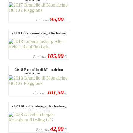
DOCG Piaggione
95,00
Preis ab
€
2018 Lutzmannsburg Alte Reben
Blaufränkisch
105,00
Preis ab
€
2018 Brunello di Montalcino
DOCG Piaggione
101,50
Preis ab
€
2023 Altenbamberger Rotenberg
Riesling GG
42,00
Preis ab
€