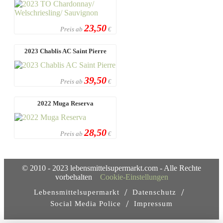
23,50
Preis ab
€
2023 Chablis AC Saint Pierre
39,50
Preis ab
€
2022 Muga Reserva
28,50
Preis ab
€
© 2010 - 2023 lebensmittelsupermarkt.com - Alle Rechte
vorbehalten
Cookie-Einstellungen
/
/
Lebensmittelsupermarkt
Datenschutz
/
Social Media Police
Impressum