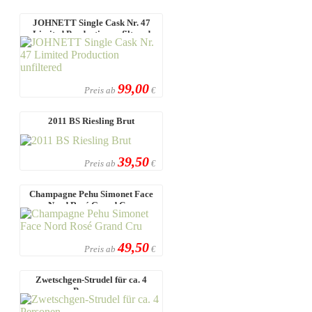
JOHNETT Single Cask Nr. 47
Limited Production unfiltered
99,00
Preis ab
€
2011 BS Riesling Brut
39,50
Preis ab
€
Champagne Pehu Simonet Face
Nord Rosé Grand Cru
49,50
Preis ab
€
Zwetschgen-Strudel für ca. 4
Personen